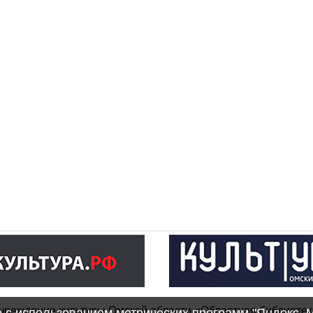
чреждение культуры Омской области «Областная библиотек