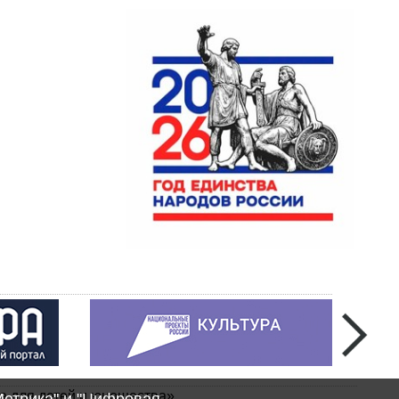
а для детей и юношества»