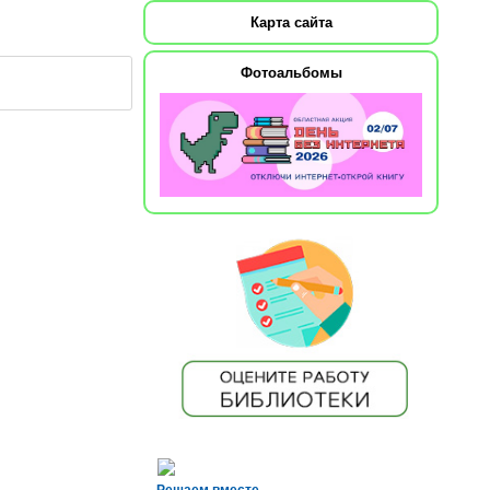
Карта сайта
Фотоальбомы
Решаем вместе