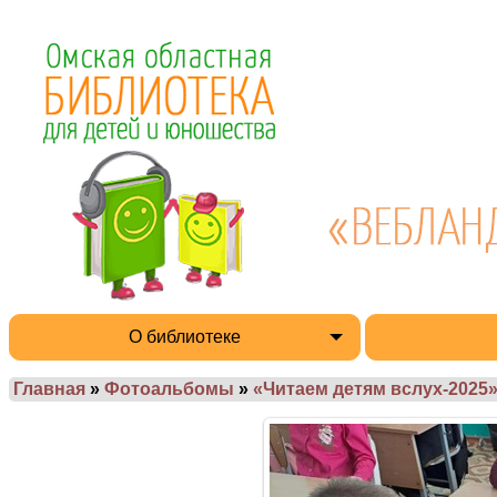
О библиотеке
Главная
»
Фотоальбомы
»
«Читаем детям вслух-2025