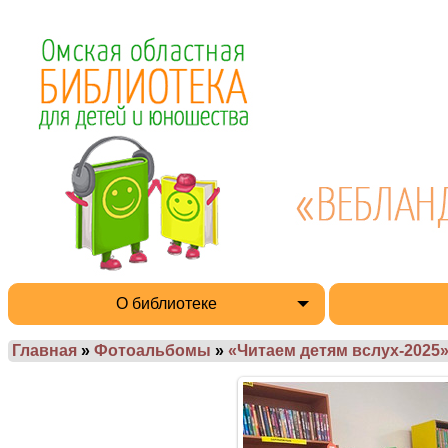
О библиотеке
Главная
»
Фотоальбомы
»
«Читаем детям вслух-2025