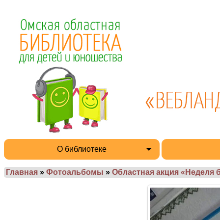
О библиотеке
Главная
»
Фотоальбомы
»
Областная акция «Неделя 