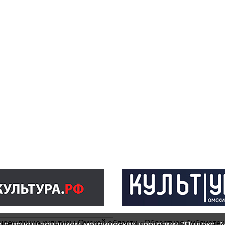
чреждение культуры Омской области «Областная библиотек