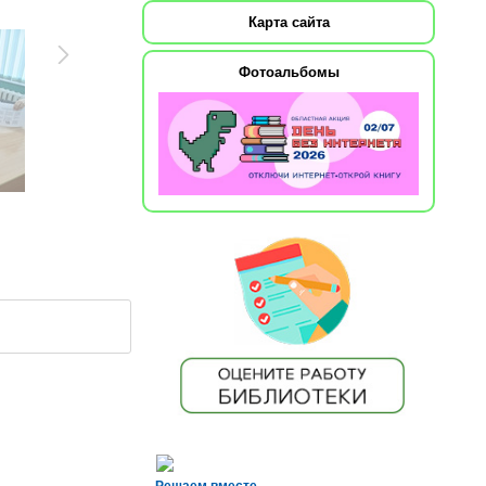
Карта сайта
Фотоальбомы
Решаем вместе