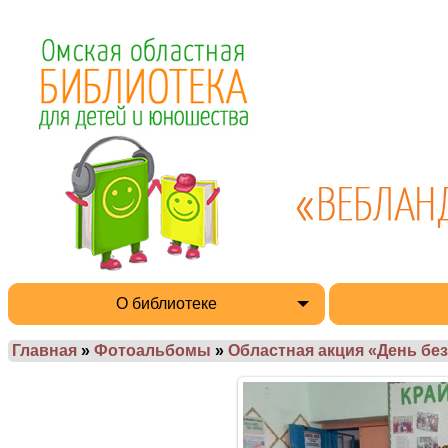
О библиотеке
Главная
»
Фотоальбомы
»
Областная акция «День без