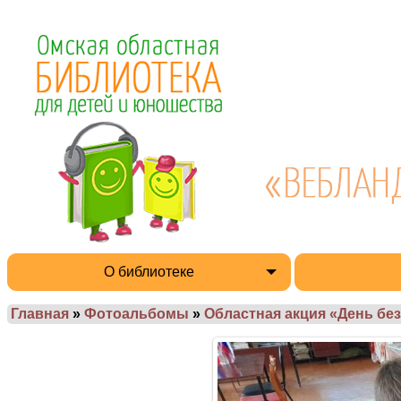
О библиотеке
Главная
»
Фотоальбомы
»
Областная акция «День без