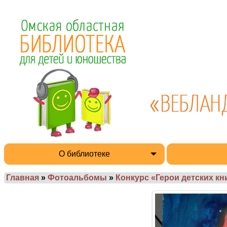
О библиотеке
Главная
»
Фотоальбомы
»
Конкурс «Герои детских кн