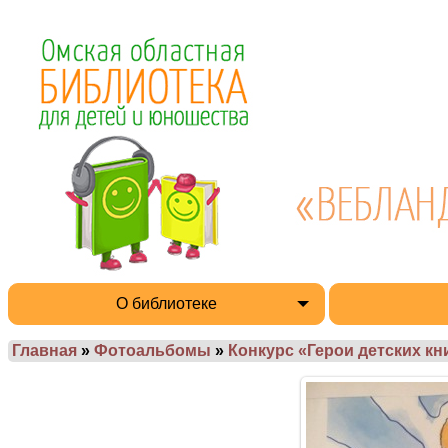
О библиотеке
Главная
»
Фотоальбомы
»
Конкурс «Герои детских кн