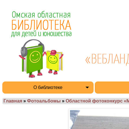
О библиотеке
Главная
»
Фотоальбомы
»
Областной фотоконкурс «М