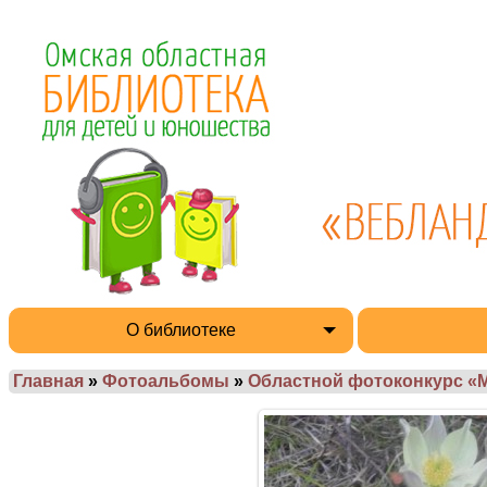
О библиотеке
Главная
»
Фотоальбомы
»
Областной фотоконкурс «М