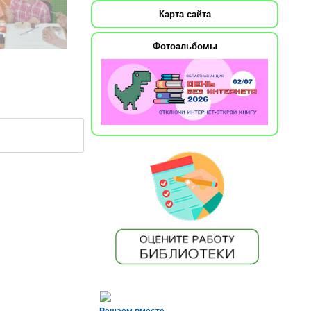
Карта сайта
Фотоальбомы
Решаем вместе