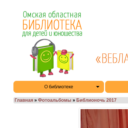
О библиотеке
Главная
»
Фотоальбомы
»
Библионочь 2017