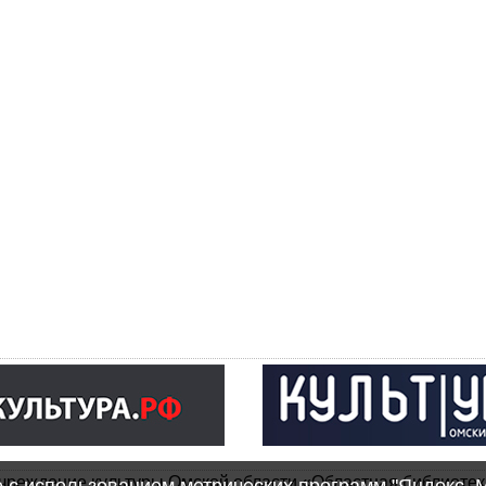
чреждение культуры Омской области «Областная библиотек