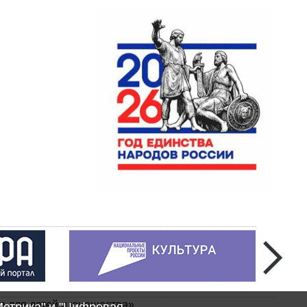
а для детей и юношества»