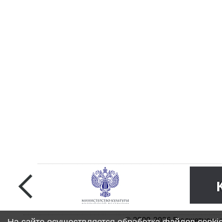
© 2009-2026 Бюджетное у