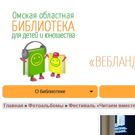
О библиотеке
Главная
»
Фотоальбомы
»
Фестиваль «Читаем вместе 