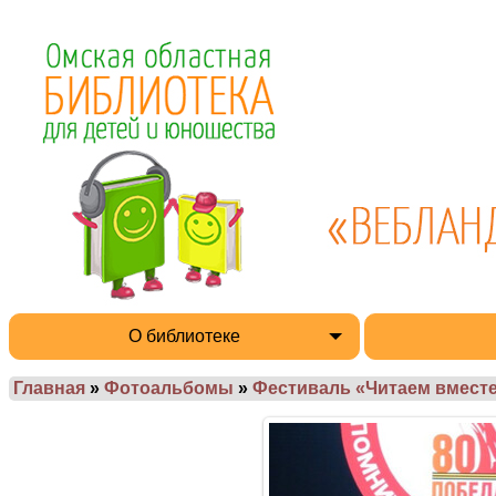
О библиотеке
Главная
»
Фотоальбомы
»
Фестиваль «Читаем вместе 