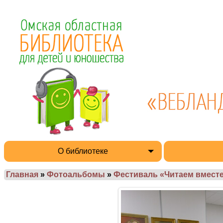
О библиотеке
Главная
»
Фотоальбомы
»
Фестиваль «Читаем вместе 