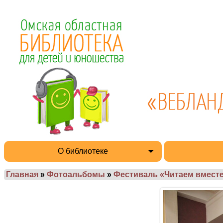
О библиотеке
Главная
»
Фотоальбомы
»
Фестиваль «Читаем вместе 