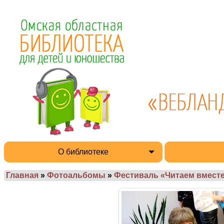
О библиотеке
Главная
»
Фотоальбомы
»
Фестиваль «Читаем вместе 