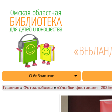
О библиотеке
Главная
»
Фотоальбомы
»
«Улыбки фестиваля - 2025»