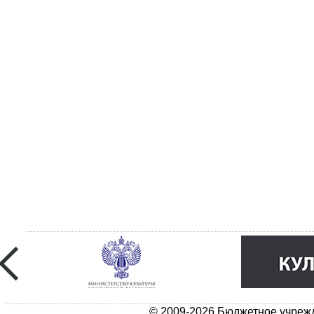
© 2009-2026 Бюджетное учрежд