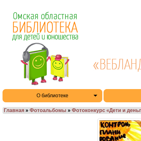
О библиотеке
Главная
»
Фотоальбомы
»
Фотоконкурс «Дети и деньг