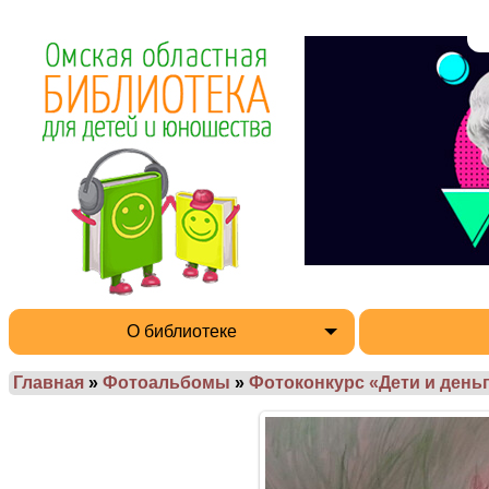
О библиотеке
Главная
»
Фотоальбомы
»
Фотоконкурс «Дети и деньг