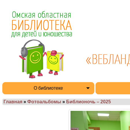
О библиотеке
Главная
»
Фотоальбомы
»
Библионочь – 2025