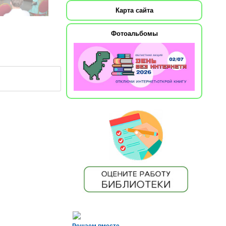
Карта сайта
Фотоальбомы
Решаем вместе