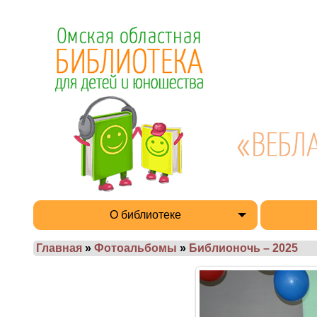
О библиотеке
Главная
»
Фотоальбомы
»
Библионочь – 2025