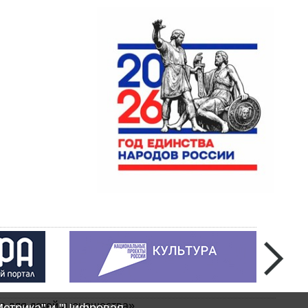
а для детей и юношества»