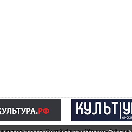
чреждение культуры Омской области «Областная библиотек