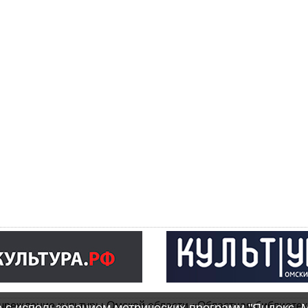
чреждение культуры Омской области «Областная библиотек