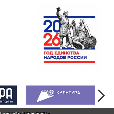
а для детей и юношества»