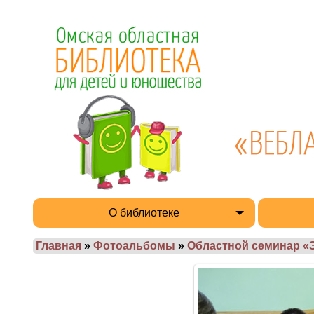
О библиотеке
Главная
»
Фотоальбомы
»
Областной семинар «