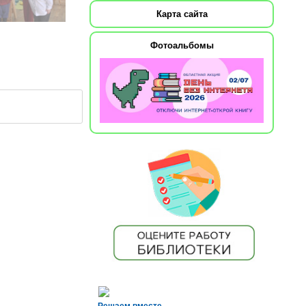
Карта сайта
Фотоальбомы
Решаем вместе