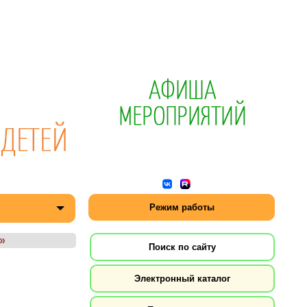
Режим работы
»
Поиск по сайту
Электронный каталог