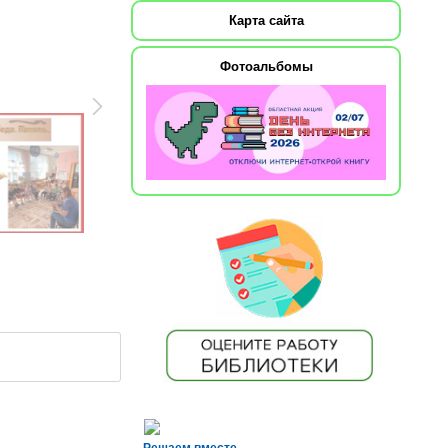
Карта сайта
Фотоальбомы
Решаем вместе