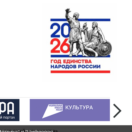
а для детей и юношества»