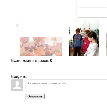
В
Всего комментариев
:
0
Войдите:
Отправить