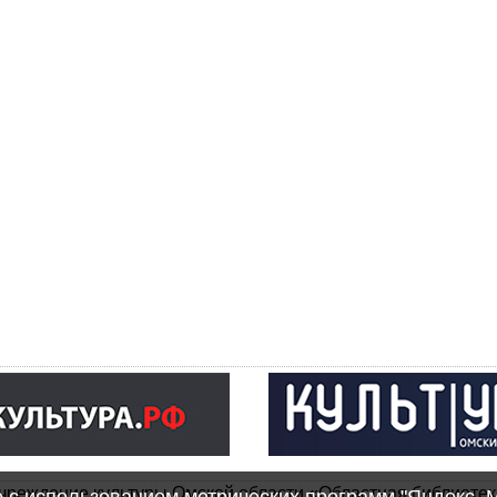
чреждение культуры Омской области «Областная библиотек