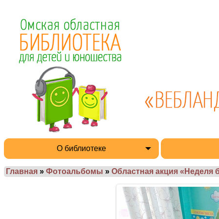
О библиотеке
Главная
»
Фотоальбомы
»
Областная акция «Неделя 