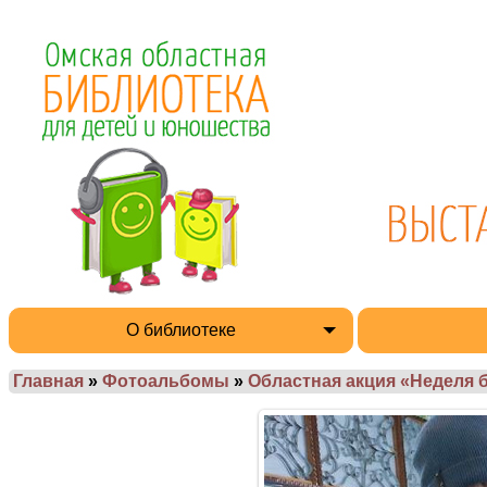
О библиотеке
Главная
»
Фотоальбомы
»
Областная акция «Неделя 