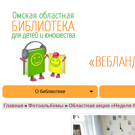
О библиотеке
Главная
»
Фотоальбомы
»
Областная акция «Неделя 