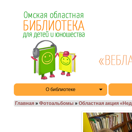
О библиотеке
Главная
»
Фотоальбомы
»
Областная акция «Нед