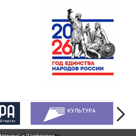
а для детей и юношества»