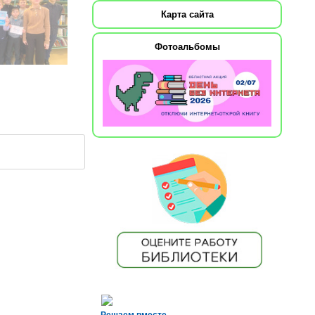
Карта сайта
Фотоальбомы
Решаем вместе