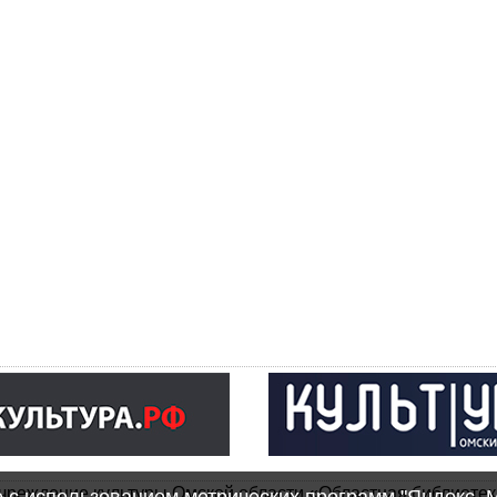
чреждение культуры Омской области «Областная библиотек