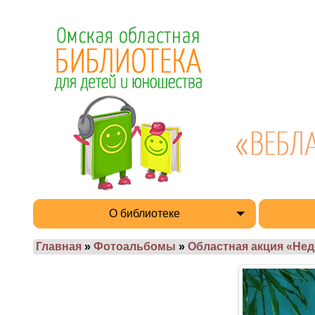
О библиотеке
Главная
»
Фотоальбомы
»
Областная акция «Нед