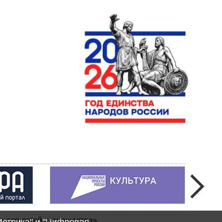
а для детей и юношества»