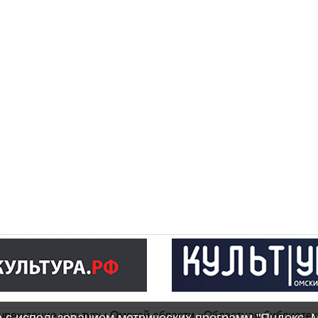
чреждение культуры Омской области «Областная библиотек