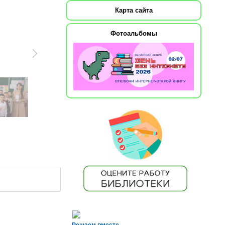
Карта сайта
Фотоальбомы
Решаем вместе