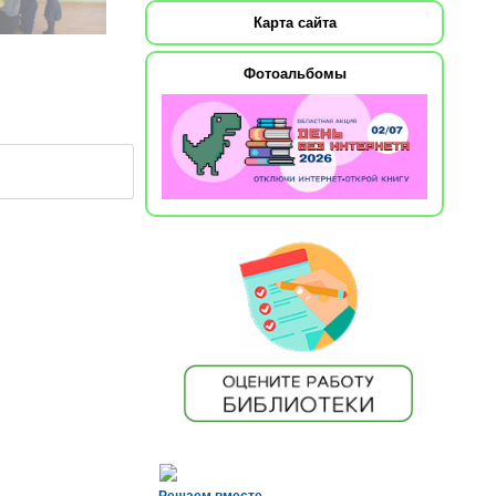
Карта сайта
Фотоальбомы
Решаем вместе