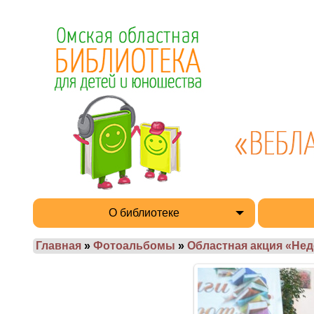
О библиотеке
Главная
»
Фотоальбомы
»
Областная акция «Нед