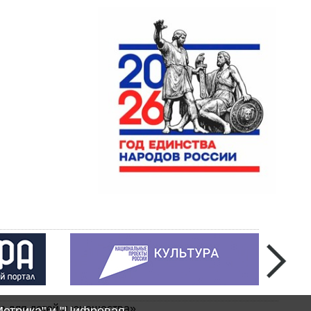
а для детей и юношества»