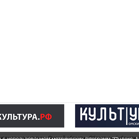
чреждение культуры Омской области «Областная библиотек