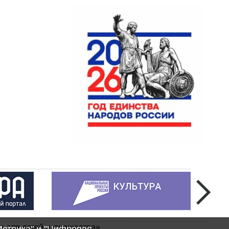
а для детей и юношества»