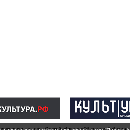
чреждение культуры Омской области «Областная библиотек