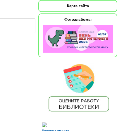
Карта сайта
Фотоальбомы
Решаем вместе