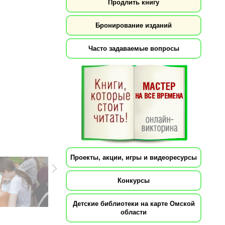
Продлить книгу
Бронирование изданий
Часто задаваемые вопросы
Проекты, акции, игры и видеоресурсы
Конкурсы
Детские библиотеки на карте Омской
области