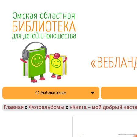
О библиотеке
Главная
»
Фотоальбомы
»
«Книга – мой добрый настав