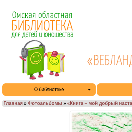
О библиотеке
Главная
»
Фотоальбомы
»
«Книга – мой добрый настав