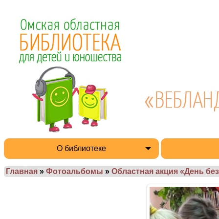
О библиотеке
Главная
»
Фотоальбомы
»
Областная акция «День без