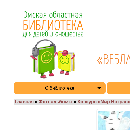
О библиотеке
Главная
»
Фотоальбомы
»
Конкурс «Мир Некрасо