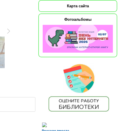
Карта сайта
Фотоальбомы
Решаем вместе