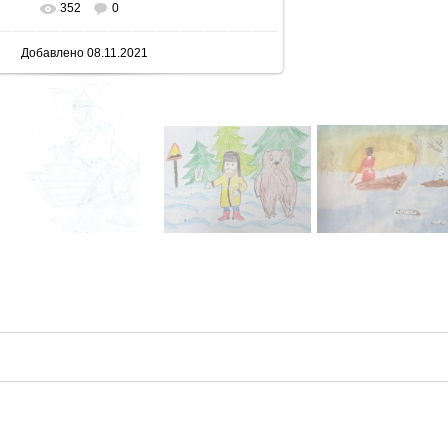
352
0
 реальном размере
600x775
/ 74.4Kb
Добавлено
08.11.2021