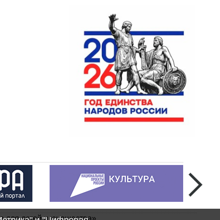
а для детей и юношества»