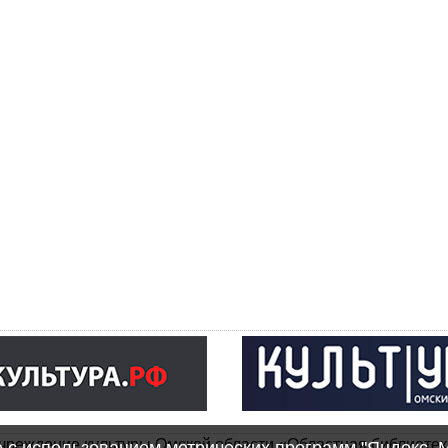
чреждение культуры Омской области «Областная библиотек