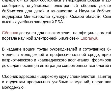
будущего», которая состоялась в гибридном формате 22
сообщения, опубликован электронный сборник докла
библиотека для детей и юношества и Научная библиот
поддержке Министерства культуры Омской области, Се
высших учебных заведений РБА.
Сборник
доступен для ознакомления на официальном сай
портале научной электронной библиотеки
Elibrary.ru
.
В издание вошли труды руководителей и сотрудников б
чтение в молодежной и профессиональной среде, приоб
патриотического и краеведческого воспитания, формиро
докладов посвящен интеграции современных технологий в
Сборник адресован широкому кругу специалистов, заинте
и студентам профильных учебных заведений, представ
молодежью.