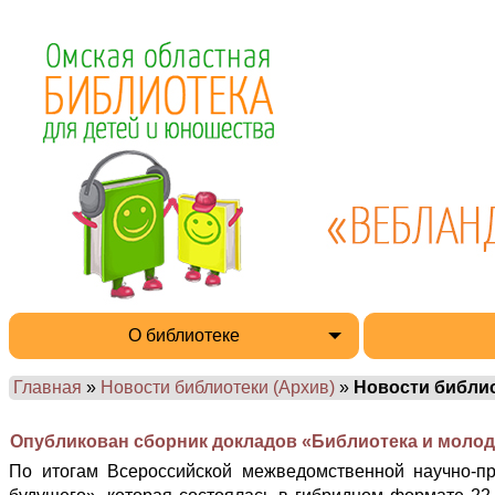
О библиотеке
Главная
»
Новости библиотеки (Архив)
»
Новости библи
Опубликован сборник докладов «Библиотека и молод
По итогам Всероссийской межведомственной научно-пр