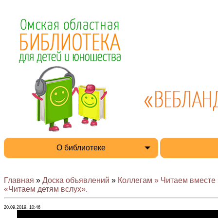
О библиотеке
Главная
»
Доска объявлений
»
Коллегам » Читаем вместе 
«Читаем детям вслух».
20.09.2019, 10:46