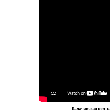
Калачинская цент