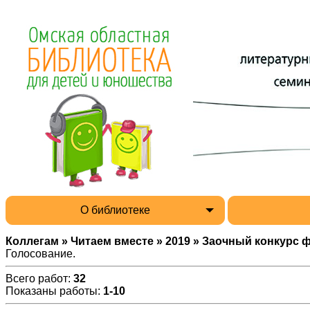
О библиотеке
Коллегам » Читаем вместе » 2019 » Заочный конкурс 
Голосование.
Всего работ
:
32
Показаны работы
:
1-10