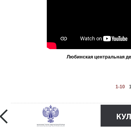
Любинская центральная де
1-10