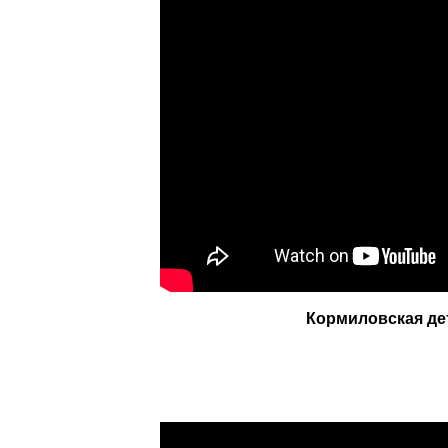
Кормиловская де