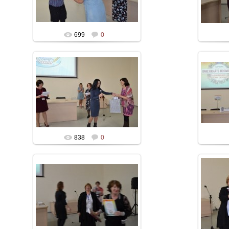
699
0
838
0