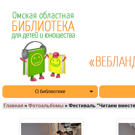
О библиотеке
Главная
»
Фотоальбомы
» Фестиваль "Читаем вместе-