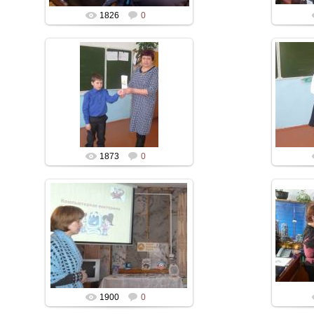
1826
0
1873
0
1900
0