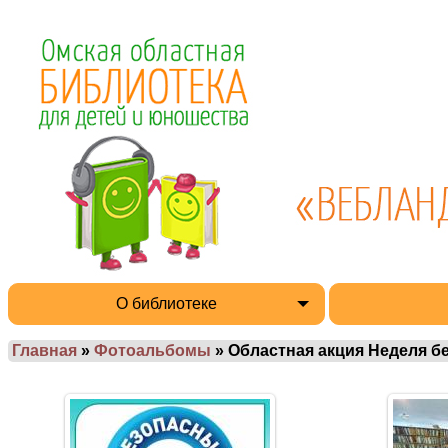
О библиотеке
Главная
»
Фотоальбомы
» Областная акция Неделя б