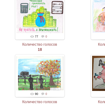
77
0
Количество голосов
Кол
18
90
0
Количество голосов
Кол