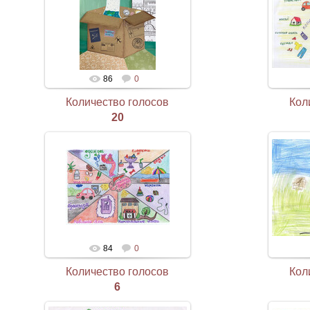
86
0
Количество голосов
Кол
20
84
0
Количество голосов
Кол
6