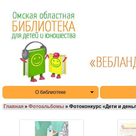
О библиотеке
Главная
»
Фотоальбомы
» Фотоконкурс «Дети и деньг