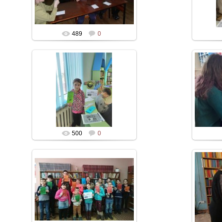
489
0
500
0