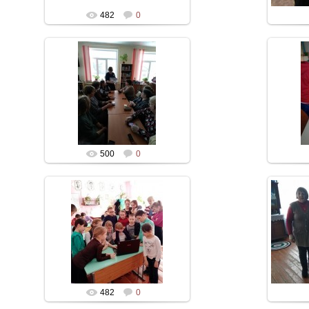
482
0
500
0
482
0