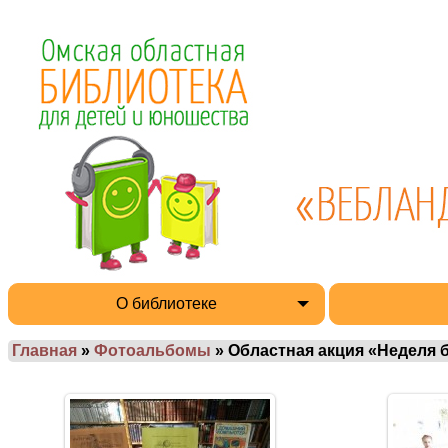
О библиотеке
Главная
»
Фотоальбомы
» Областная акция «Неделя 