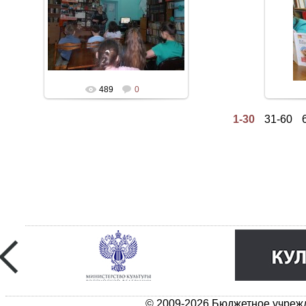
489
0
1-30
31-60
© 2009-2026 Бюджетное учрежд