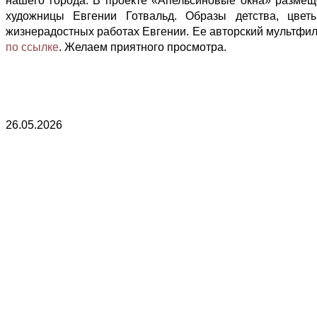
нашего города. В проекте «Апельсиновые окна» разме
художницы Евгении Готвальд. Образы детства, цвет
жизнерадостных работах Евгении. Ее авторский мультфил
по ссылке
. Желаем приятного просмотра.
26.05.2026