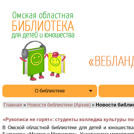
О библиотеке
Главная
»
Новости библиотеки (Архив)
»
Новости библи
«Рукописи не горят»: студенты колледжа культуры п
В Омской областной библиотеке для детей и юношества 