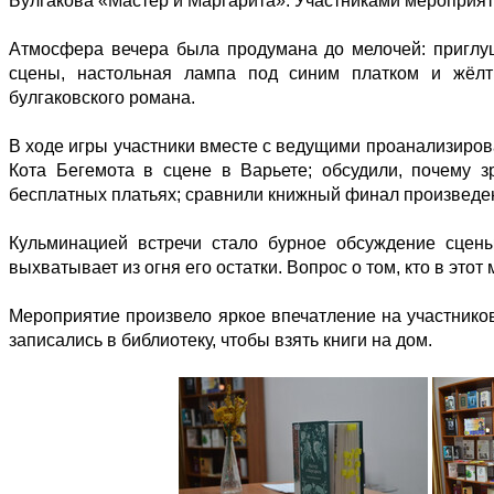
Булгакова «Мастер и Маргарита». Участниками мероприяти
Атмосфера вечера была продумана до мелочей: приглуш
сцены, настольная лампа под синим платком и жёлт
булгаковского романа.
В ходе игры участники вместе с ведущими проанализиров
Кота Бегемота в сцене в Варьете; обсудили, почему 
бесплатных платьях; сравнили книжный финал произведен
Кульминацией встречи стало бурное обсуждение сцены
выхватывает из огня его остатки. Вопрос о том, кто в эт
Мероприятие произвело яркое впечатление на участников
записались в библиотеку, чтобы взять книги на дом.