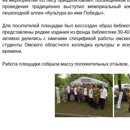
на мероприятии «В лесу прифронтовом», посвященном 8
проведения традиционно выступил мемориальный ко
пешеходной аллеи «Культура во имя Победы».
Для посетителей площадки был воссоздан образ библи
представлены редкие издания из фонда библиотеки 30-40-
активно делились с омичами спецификой работы омски
студенты Омского областного колледжа культуры и иск
времени.
Работа площадки собрала массу положительных отзывов, п