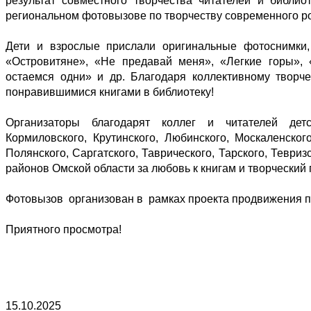
результат совместного творчества читателей и библи
региональном фотовызове по творчеству современного р
Дети и взрослые прислали оригинальные фотоснимки
«Островитяне», «Не предавай меня», «Легкие горы»,
остаемся одни» и др. Благодаря коллективному творч
понравившимися книгами в библиотеку!
Организаторы благодарят коллег и читателей детск
Кормиловского, Крутинского, Любинского, Москаленског
Полянского, Саргатского, Таврического, Тарского, Теври
районов Омской области за любовь к книгам и творческий 
Фотовызов организован в рамках проекта продвижения по
Приятного просмотра!
15.10.2025