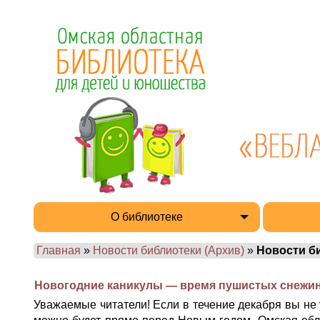
О библиотеке
Главная
»
Новости библиотеки (Архив)
»
Новости б
Новогодние каникулы — время пушистых снежинок
Уважаемые читатели! Если в течение декабря вы не у