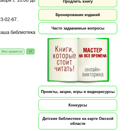
абря с 10:00 до
Продлить книгу
Бронирование изданий
3-02-67.
Часто задаваемые вопросы
аша библиотека
Мне нравится
+0
Проекты, акции, игры и видеоресурсы
Конкурсы
Детские библиотеки на карте Омской
области