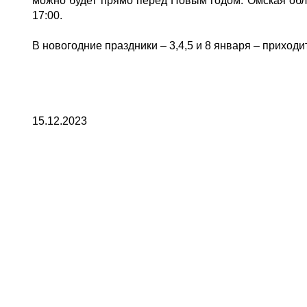
можно будет прямо перед Новым годом. Омская обла
17:00.
В новогодние праздники – 3,4,5 и 8 января – приходит
15.12.2023