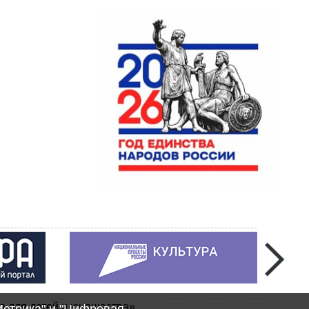
а для детей и юношества»