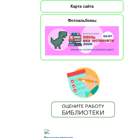
Карта сайта
Фотоальбомы
Решаем вместе