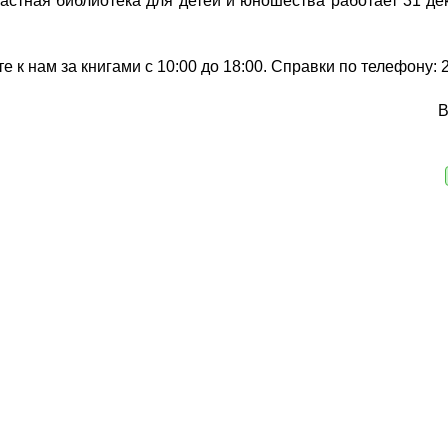
стная библиотека для детей и юношества работает 31 дек
е к нам за книгами с 10:00 до 18:00. Справки по телефону: 2
В