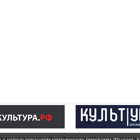
чреждение культуры Омской области «Областная библиотек