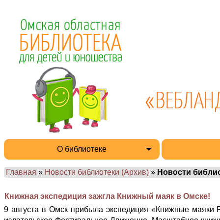
О библиотеке
Главная
»
Новости библиотеки (Архив)
»
Новости библи
Книжная экспедиция зажгла Книжный маяк в Омске!
9 августа в Омск прибыла экспедиция «Книжные маяки Р