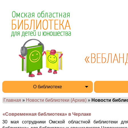
О библиотеке
Главная
»
Новости библиотеки (Архив)
»
Новости библи
«Современная библиотека» в Черлаке
30 мая сотрудники Омской областной библиотеки д