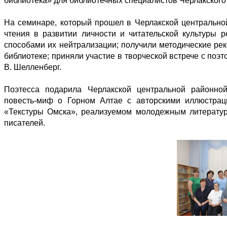
библиотека» для библиотечных специалистов Черлакского
На семинаре, который прошел в Черлакской центральной
чтения в развитии личности и читательской культуры 
способами их нейтрализации; получили методические ре
библиотеке; приняли участие в творческой встрече с поэ
В. Шелленберг.
Поэтесса подарила Черлакской центральной районной
повесть-миф о Горном Алтае с авторскими иллюстраци
«Текстуры Омска», реализуемом молодежным литерату
писателей.