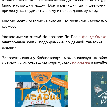
маячки в небе, таящие великие загадки Вселенной. Их уда
было настоящим чудом! Все мальчишки, да и девчонки 
прикоснуться к удивительному и неизведанному миру.
Многие мечты остались мечтами. Но появились всевозмож
космосе.
Уважаемые читатели! На портале ЛитРес
в фонде Омской
электронные книги, подобранные по данной тематике. 
изданий.
Запросить книги у библиотекаря, можно кликнув на обл
ЛитРес: Библиотека – регистрируйтесь
по ссылке
и читайт