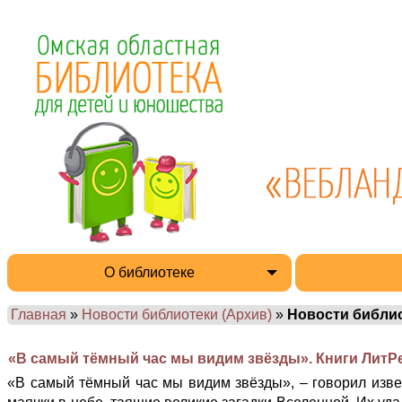
О библиотеке
Главная
»
Новости библиотеки (Архив)
»
Новости библи
«В самый тёмный час мы видим звёзды». Книги ЛитР
«В самый тёмный час мы видим звёзды», – говорил изв